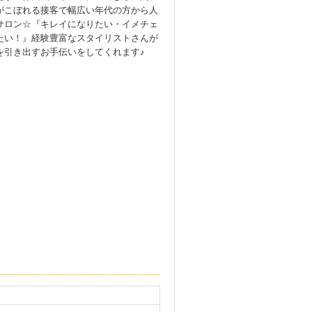
がこぼれる接客で幅広い年代の方から人
サロン☆『キレイになりたい・イメチェ
たい！』経験豊富なスタイリストさんが
を引き出すお手伝いをしてくれます♪