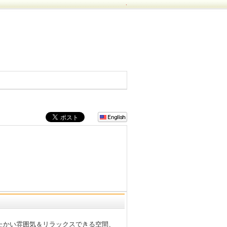
.
たかい雰囲気＆リラックスできる空間、