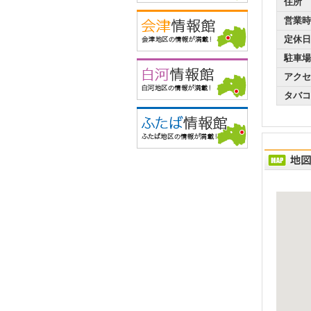
住所
営業時
定休日
駐車場
アクセ
タバコ