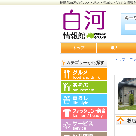
福島県白河のグルメ・求人・観光などの旬な情報
トップ
求人
トップ
>
ファ
カテゴリーから探す