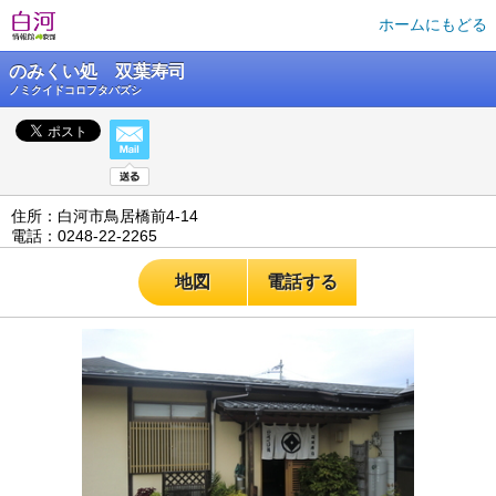
ホームにもどる
のみくい処 双葉寿司
ノミクイドコロフタバズシ
住所：白河市鳥居橋前4-14
電話：0248-22-2265
地図
電話する