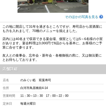
そのほかの写真を見る
この地に開店して31年を過ぎるところですが、寿司店から居酒屋に
も力を入れまして、70種のメニューを揃えました。
店内には40名まで収容できる宴会場、個室としては5～6名様の小室
があります。宴会料理は3,000円で8品からを基本に、お客様のご予
算に合せて参ります。
友人との食事会、忘年会・新年会・各種御祝の席に、又は御法要に
とお待ちしております。
店舗詳細
店名
のみくい処 双葉寿司
住所
白河市鳥居橋前4-14
営業時間
11：30～13：30 17：00～22：00
定休日
毎週火曜日