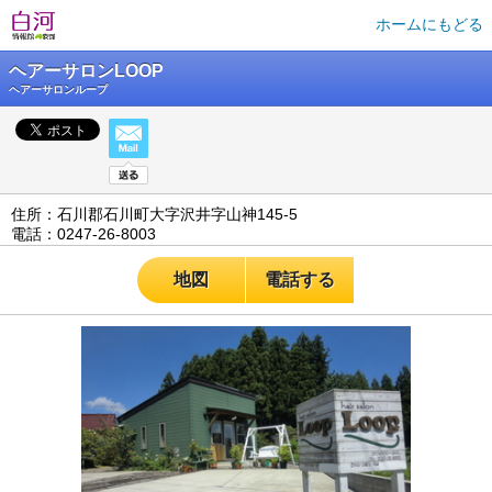
ホームにもどる
ヘアーサロンLOOP
ヘアーサロンループ
住所：石川郡石川町大字沢井字山神145-5
電話：0247-26-8003
地図
電話する