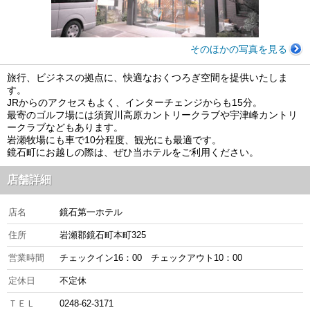
そのほかの写真を見る
旅行、ビジネスの拠点に、快適なおくつろぎ空間を提供いたしま
す。
JRからのアクセスもよく、インターチェンジからも15分。
最寄のゴルフ場には須賀川高原カントリークラブや宇津峰カントリ
ークラブなどもあります。
岩瀬牧場にも車で10分程度、観光にも最適です。
鏡石町にお越しの際は、ぜひ当ホテルをご利用ください。
店舗詳細
店名
鏡石第一ホテル
住所
岩瀬郡鏡石町本町325
営業時間
チェックイン16：00 チェックアウト10：00
定休日
不定休
ＴＥＬ
0248-62-3171