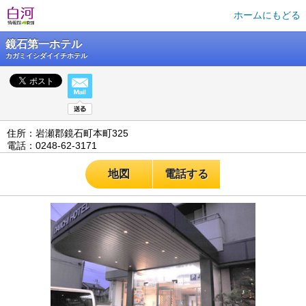
ホームにもどる
鏡石第一ホテル
カガミイシダイイチホテル
住所：岩瀬郡鏡石町本町325
電話：0248-62-3171
地図
電話する