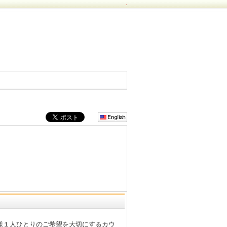
.
様１人ひとりのご希望を大切にするカウ