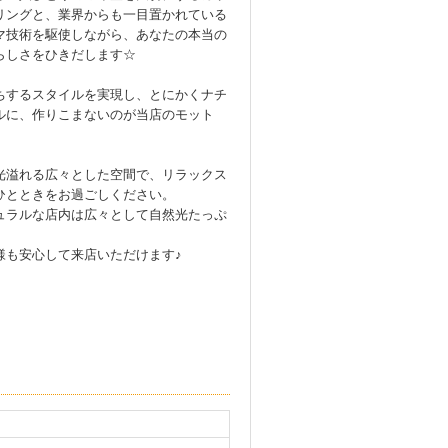
リングと、業界からも一目置かれている
マ技術を駆使しながら、あなたの本当の
らしさをひきだします☆
ちするスタイルを実現し、とにかくナチ
ルに、作りこまないのが当店のモット
光溢れる広々とした空間で、リラックス
ひとときをお過ごしください。
ュラルな店内は広々として自然光たっぷ
様も安心して来店いただけます♪