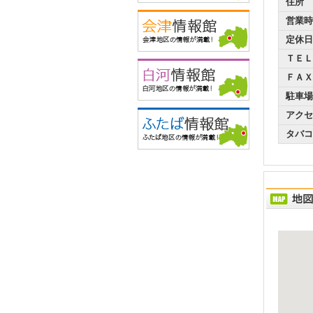
住所
営業時
定休日
ＴＥＬ
ＦＡＸ
駐車場
アクセ
タバコ