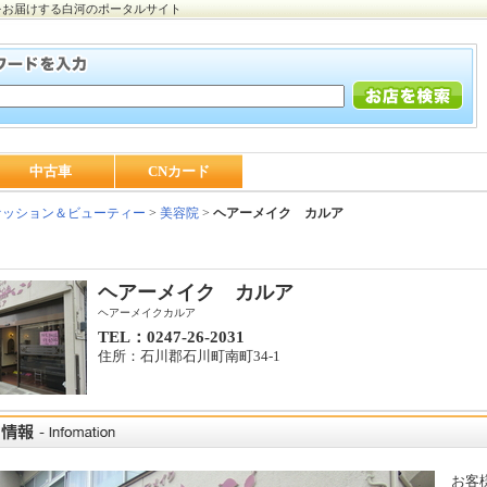
をお届けする白河のポータルサイト
中古車
CNカード
ッション＆ビューティー
>
美容院
>
ヘアーメイク カルア
ヘアーメイク カルア
ヘアーメイクカルア
TEL：0247-26-2031
住所：石川郡石川町南町34-1
お客