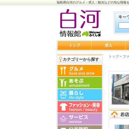
福島県白河のグルメ・求人・観光などの旬な情報
トップ
求人
トップ
>
ファ
カテゴリーから探す