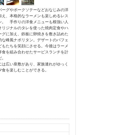
バーグやポークソテーなどおなじみの洋
加え、本格的なラーメンも楽しめるレス
ン。 手作りの洋食メニューも根強い人
オリジナルのタレを使った焼肉定食やハ
ーグに加え、鉄板に卵焼きを敷き詰めた
的な峰風ナポリタン。デザートのパフェ
どもたちを笑顔にさせる。今後はラーメ
洋食を組み合わせたサービスランチを計
だ。
には広い座敷があり、家族連れがゆっく
夕食を楽しむことができる。