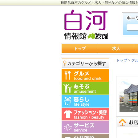
福島県白河のグルメ・求人・観光などの旬な情報
トップ
求人
トップ
>
グ
カテゴリーから探す