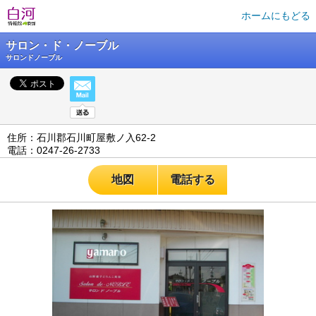
ホームにもどる
サロン・ド・ノーブル
サロンドノーブル
住所：石川郡石川町屋敷ノ入62-2
電話：0247-26-2733
地図
電話する