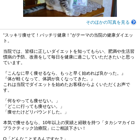
そのほかの写真を見る
“スッキリ痩せて！バッチリ健康！”がテーマの当院の健康ダイエッ
ト。
当院では、皆様に正しいダイエットを知ってもらい、肥満や生活習
慣病の予防、改善をして毎日を健康に過ごしていただきたいと思っ
ています。
『こんなに早く痩せるなら、もっと早く始めれば良かった。』
『体が軽くなって、体調が良くなってきた。』
これは当院でダイエットを始めたお客様からよくいただくお声で
す。
「何をやっても痩せない。」
「どこに行っても痩せない。」
「痩せたけどリバウンドした。」
本気で痩せるなら、10年以上の実績と経験を持つ「タカシマカイロ
プラクティック治療院」にご相談下さい！
Q「どんなことするんですか？」