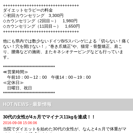
++++++++++++++++++++++++++++++++
ダイエットセラピーの料金
◇初回カウンセリング 3,300円
◇カウンセリング（2回目～） 1,980円
◇カウンセリング（11回目～） 1,650円
++++++++++++++++++++++++++++++++
他にも県内では数少ないドイツB/Sスパンゲによる「切らない！痛く
ない！穴を開けない！」“巻き爪矯正”や、猫背・骨盤矯正、肩こ
り、腰痛などの施術、またキネシオテーピングなども行っていま
す。
***********************************
≪営業時間≫
午前10：00～12：00 午後14：00～19：00
≪定休日≫
日曜日、祝日
***********************************
HOT NEWS - 最新情報
30代の女性が4ヵ月でマイナス11kgを達成！！
2016-09-08 15:06:06
当院でダイエットを始めた30代の女性が、なんと4ヵ月で体重がマ