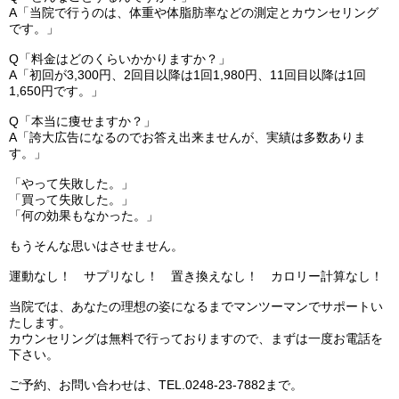
A「当院で行うのは、体重や体脂肪率などの測定とカウンセリング
です。」
Q「料金はどのくらいかかりますか？」
A「初回が3,300円、2回目以降は1回1,980円、11回目以降は1回
1,650円です。」
Q「本当に痩せますか？」
A「誇大広告になるのでお答え出来ませんが、実績は多数ありま
す。」
「やって失敗した。」
「買って失敗した。」
「何の効果もなかった。」
もうそんな思いはさせません。
運動なし！ サプリなし！ 置き換えなし！ カロリー計算なし！
当院では、あなたの理想の姿になるまでマンツーマンでサポートい
たします。
カウンセリングは無料で行っておりますので、まずは一度お電話を
下さい。
ご予約、お問い合わせは、TEL.0248-23-7882まで。