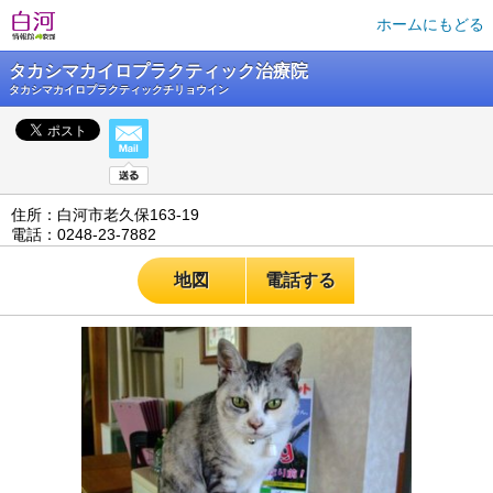
ホームにもどる
タカシマカイロプラクティック治療院
タカシマカイロプラクティックチリョウイン
住所：白河市老久保163-19
電話：0248-23-7882
地図
電話する