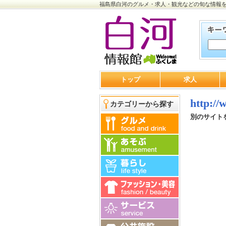
福島県白河のグルメ・求人・観光などの旬な情報
トップ
求人
http:/
カテゴリーから探す
別のサイト