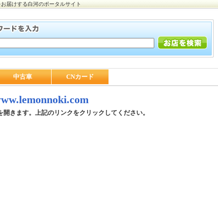
をお届けする白河のポータルサイト
中古車
CNカード
/www.lemonnoki.com
を開きます。上記のリンクをクリックしてください。