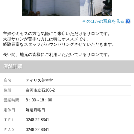
そのほかの写真を見る
主婦やミセスの方も気軽にご来店いただけるサロンです。
大型サロンが苦手な方には特にオススメです。
経験豊富なスタッフがカウンセリングさせていただきます。
長い間、地元の皆様にご利用いただいているサロンです。
店舗詳細
店名
アイリス美容室
住所
白河市立石106-2
営業時間
8：00～18：00
定休日
毎週月曜日
ＴＥＬ
0248-22-8341
ＦＡＸ
0248-22-8341