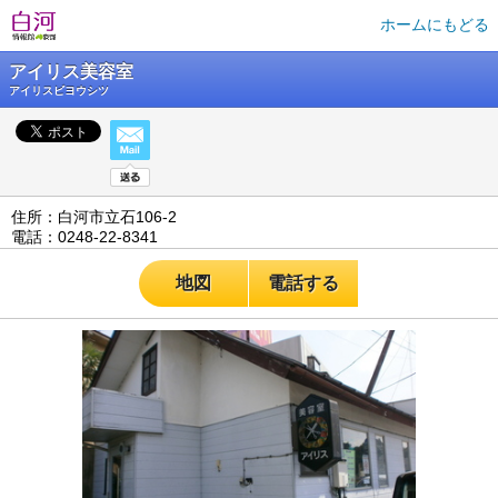
ホームにもどる
アイリス美容室
アイリスビヨウシツ
住所：白河市立石106-2
電話：0248-22-8341
地図
電話する