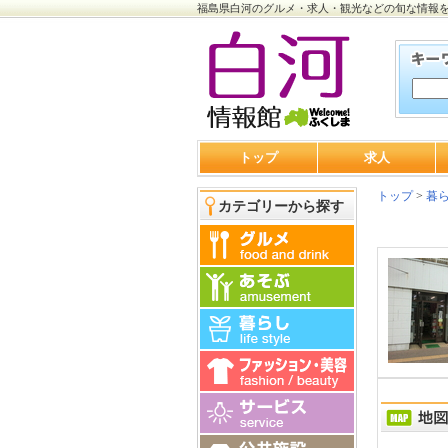
福島県白河のグルメ・求人・観光などの旬な情報
トップ
求人
トップ
>
暮
カテゴリーから探す