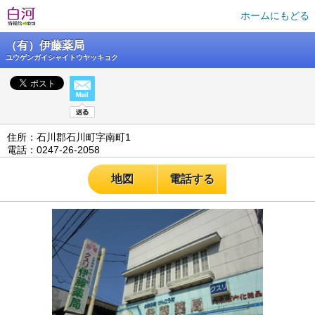
ホームにもどる
（有）伊藤薬局
ユウゲンガイシャイトウヤッキョク
住所：石川郡石川町字南町1
電話：0247-26-2058
地図
電話する