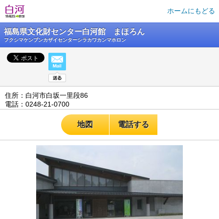
ホームにもどる
福島県文化財センター白河館 まほろん
フクシマケンブンカザイセンターシラカワカンマホロン
住所：白河市白坂一里段86
電話：0248-21-0700
地図
電話する