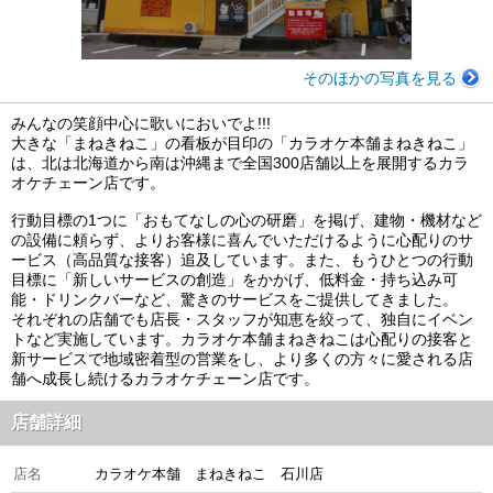
そのほかの写真を見る
みんなの笑顔中心に歌いにおいでよ!!!
大きな「まねきねこ」の看板が目印の「カラオケ本舗まねきねこ」
は、北は北海道から南は沖縄まで全国300店舗以上を展開するカラ
オケチェーン店です。
行動目標の1つに「おもてなしの心の研磨」を掲げ、建物・機材など
の設備に頼らず、よりお客様に喜んでいただけるように心配りのサ
ービス（高品質な接客）追及しています。また、もうひとつの行動
目標に「新しいサービスの創造」をかかげ、低料金・持ち込み可
能・ドリンクバーなど、驚きのサービスをご提供してきました。
それぞれの店舗でも店長・スタッフが知恵を絞って、独自にイベン
トなど実施しています。カラオケ本舗まねきねこは心配りの接客と
新サービスで地域密着型の営業をし、より多くの方々に愛される店
舗へ成長し続けるカラオケチェーン店です。
店舗詳細
店名
カラオケ本舗 まねきねこ 石川店