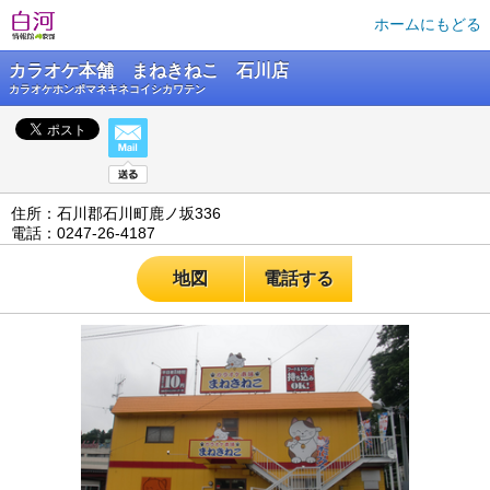
ホームにもどる
カラオケ本舗 まねきねこ 石川店
カラオケホンポマネキネコイシカワテン
住所：石川郡石川町鹿ノ坂336
電話：0247-26-4187
地図
電話する