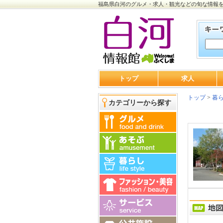
福島県白河のグルメ・求人・観光などの旬な情報
トップ
求人
トップ
>
暮
カテゴリーから探す