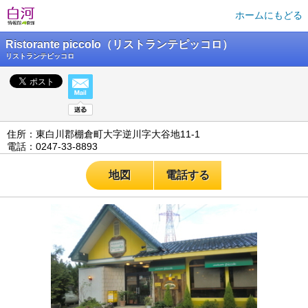
ホームにもどる
Ristorante piccolo（リストランテピッコロ）
リストランテピッコロ
住所：東白川郡棚倉町大字逆川字大谷地11-1
電話：0247-33-8893
地図
電話する