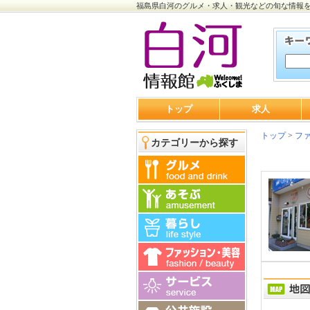
福島県白河のグルメ・求人・観光などの旬な情報
トップ
求人
トップ
>
ファ
カテゴリーから探す