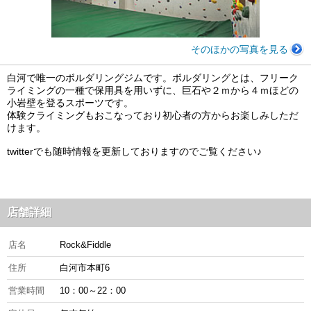
そのほかの写真を見る
白河で唯一のボルダリングジムです。ボルダリングとは、フリーク
ライミングの一種で保用具を用いずに、巨石や２ｍから４ｍほどの
小岩壁を登るスポーツです。
体験クライミングもおこなっており初心者の方からお楽しみしただ
けます。
twitterでも随時情報を更新しておりますのでご覧ください♪
店舗詳細
店名
Rock&Fiddle
住所
白河市本町6
営業時間
10：00～22：00