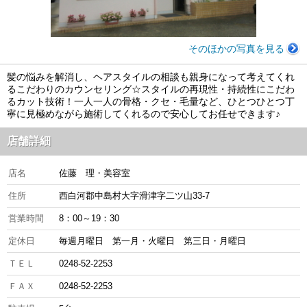
そのほかの写真を見る
髪の悩みを解消し、ヘアスタイルの相談も親身になって考えてくれ
るこだわりのカウンセリング☆スタイルの再現性・持続性にこだわ
るカット技術！一人一人の骨格・クセ・毛量など、ひとつひとつ丁
寧に見極めながら施術してくれるので安心してお任せできます♪
店舗詳細
店名
佐藤 理・美容室
住所
西白河郡中島村大字滑津字二ツ山33-7
営業時間
8：00～19：30
定休日
毎週月曜日 第一月・火曜日 第三日・月曜日
ＴＥＬ
0248-52-2253
ＦＡＸ
0248-52-2253