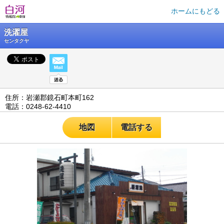
ホームにもどる
洗濯屋
センタクヤ
住所：岩瀬郡鏡石町本町162
電話：0248-62-4410
地図
電話する