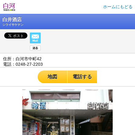
ホームにもどる
白井酒店
シライサケテン
住所：白河市中町42
電話：0248-27-2203
地図
電話する