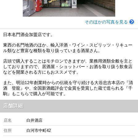
そのほかの写真を見る
日本名門酒会加盟店です。
東西の名門地酒のほか、輸入洋酒・ワイン・スピリッツ・リキュー
ル類など豊富な種類を取り扱っていまる酒屋さん。
店頭で購入することはモチロンできますが、業務用酒類全般を主と
しておりますので、居酒屋・ショットバー・お酒を取り扱う飲食店
などを開業される方にもおススメです。
また、明治12年創業時からの伝統を守り続ける大谷忠吉本店の『清
酒 登龍』や、全国新酒鑑評会で金賞を受賞した蔵で造られる『千
駒』もこちらで購入が可能です。
店舗詳細
店名
白井酒店
住所
白河市中町42