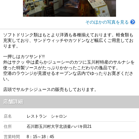
そのほかの写真を見る
ソフトドリンク類はもとより洋酒も各種揃えております。軽食類も
充実しており、サンドウィッチやカツドンなど幅広くご用意してお
ります。
一押しはカツサンド!!
外はサクッ 中は柔らかジューシーのカツに玉川村特産のサルナシを
使った特製ソースがたっぷりかかったこだわりの逸品です。
空港のラウンジが見渡せるオープンな店内でゆったりお寛ぎくださ
い。
店頭でサルナシジュースの販売もしております。
店舗詳細
店名
レストラン シャロン
住所
石川郡玉川村大字北須釜ハバキ田21
営業時間
8：15～18：45