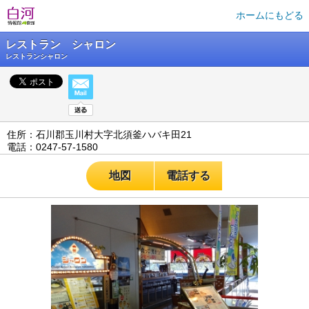
ホームにもどる
レストラン シャロン
レストランシャロン
住所：石川郡玉川村大字北須釜ハバキ田21
電話：0247-57-1580
地図
電話する