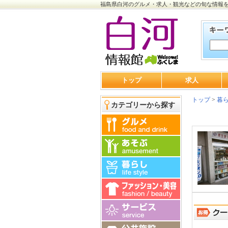
福島県白河のグルメ・求人・観光などの旬な情報
トップ
求人
トップ
>
暮
カテゴリーから探す