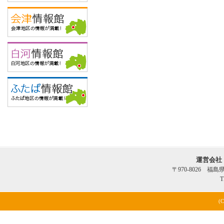
運営会社
〒970-8026 福
T
(