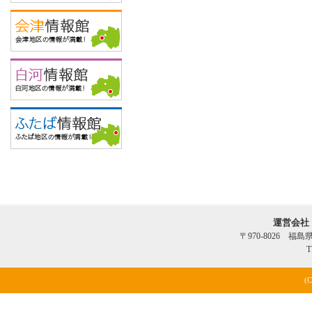
運営会社
〒970-8026 福
T
(