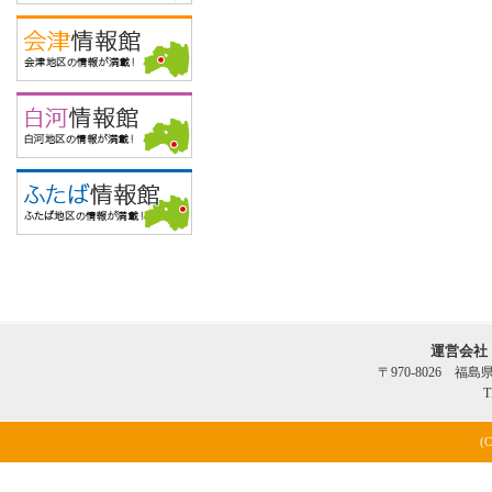
運営会社
〒970-8026 福
T
(