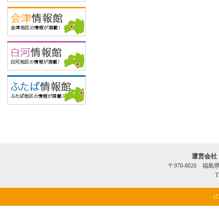
運営会社
〒970-8026 福
T
(