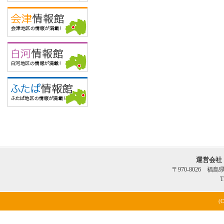
運営会社
〒970-8026 福
T
(