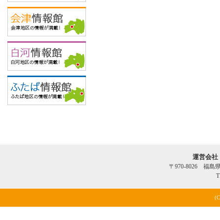
運営会社
〒970-8026 福
T
(