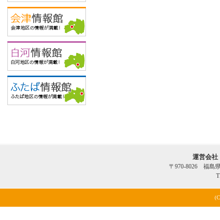
運営会社
〒970-8026 福
T
(