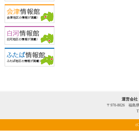
運営会社
〒970-8026 福
T
(