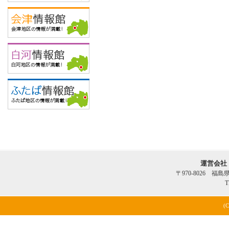
運営会社
〒970-8026 福
T
(