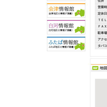
住所
営業時
定休日
ＴＥＬ
ＦＡＸ
駐車場
アクセ
タバコ