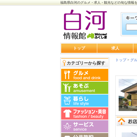
福島県白河のグルメ・求人・観光などの旬な情報
トップ
求人
トップ
>
グ
カテゴリーから探す