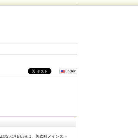
.
NAはなぶさBUSAは、矢吹町メインスト