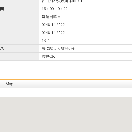
西白河郡矢吹町本町191
間
16：00～0：00
毎週日曜日
0248-44-2562
0248-44-2562
13台
ス
矢吹駅より徒歩7分
喫煙OK