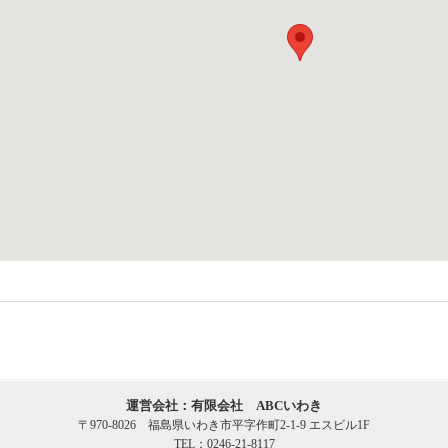
運営会社：有限会社 ABCいわき
〒970-8026 福島県いわき市平字作町2-1-9 エスビル1F
TEL：0246-21-8117