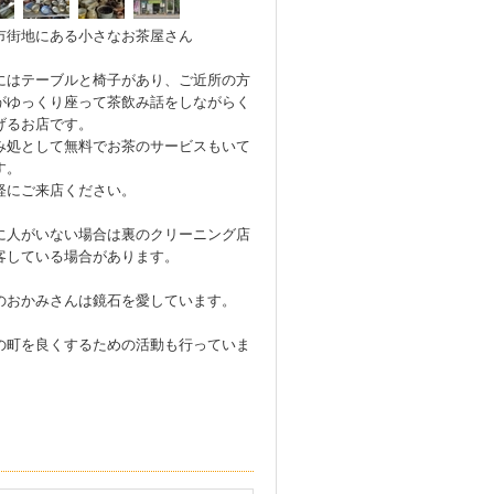
市街地にある小さなお茶屋さん
にはテーブルと椅子があり、ご近所の方
がゆっくり座って茶飲み話をしながらく
げるお店です。
み処として無料でお茶のサービスもいて
す。
軽にご来店ください。
に人がいない場合は裏のクリーニング店
客している場合があります。
のおかみさんは鏡石を愛しています。
の町を良くするための活動も行っていま