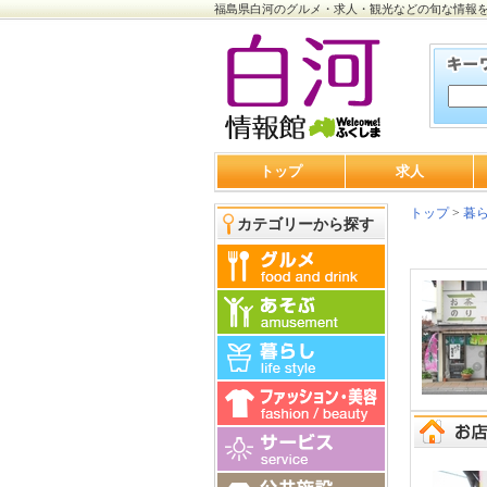
福島県白河のグルメ・求人・観光などの旬な情報
トップ
求人
トップ
>
暮
カテゴリーから探す