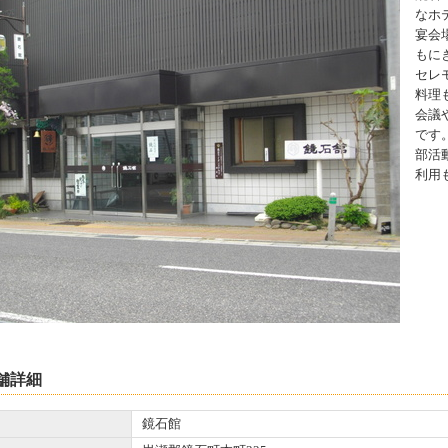
なホ
宴会
もに
セレ
料理
会議
です
部活
利用
舗詳細
鏡石館