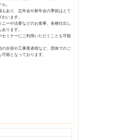
テル。
場もあり、忘年会や新年会の季節はとて
ぎわいます。
モニーや法要などのお食事、各種仕出し
もあります。
やセミナーにご利用いただくことも可能
。
動の合宿や工事業者様など、団体でのご
も可能となっております。