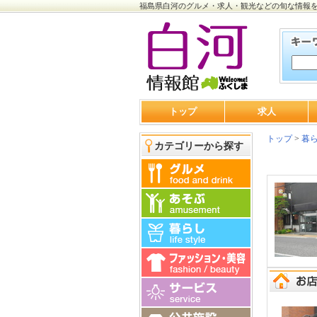
福島県白河のグルメ・求人・観光などの旬な情報
トップ
求人
トップ
>
暮
カテゴリーから探す