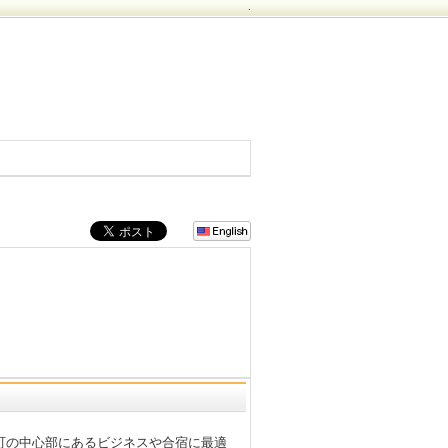
.
町の中心部にあるビジネスや合宿に最適