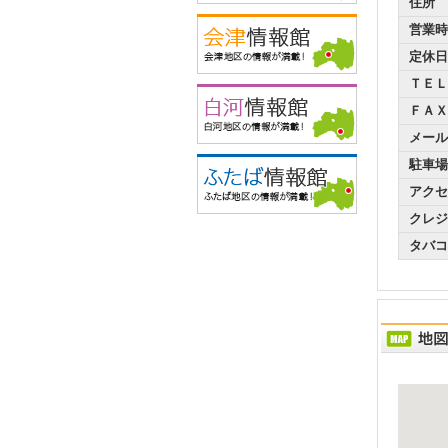
住所
営業時
定休日
ＴＥＬ
ＦＡＸ
メール
駐車場
アクセ
クレジ
タバコ