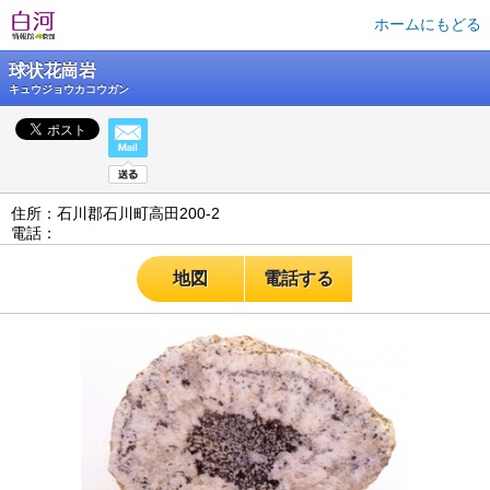
ホームにもどる
球状花崗岩
キュウジョウカコウガン
住所：石川郡石川町高田200-2
電話：
地図
電話する