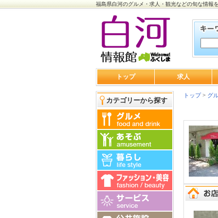
福島県白河のグルメ・求人・観光などの旬な情報
トップ
求人
トップ
>
グ
カテゴリーから探す