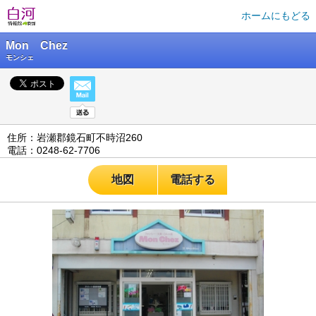
ホームにもどる
Mon Chez
モンシェ
住所：岩瀬郡鏡石町不時沼260
電話：0248-62-7706
地図
電話する