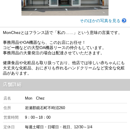
そのほかの写真を見る
MonChezとはフランス語で「私の……」という意味の言葉です。
事務用品やOA機器なら、このお店にお任せ！
コピー機などの大型OA機器リースの仲介もしています。
事務用品の大量発注の場合は配達させていただきます。
健康食品や化粧品も取り扱っており、他店では珍しい赤ちゃんにも
大丈夫な化粧品、おにぎりも作れるハンドクリームなど安全な化粧
品があります。
店舗詳細
店名
Mon Chez
住所
岩瀬郡鏡石町不時沼260
営業時間
9：00～18：00
定休日
毎週土曜日・日曜日・祝日、12/30～1/4