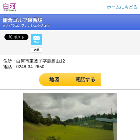
ホームにもどる
棚倉ゴルフ練習場
タナグラゴルフレンシュウジョウ
住所：白河市東釜子字鹿島山12
電話：0248-34-2650
地図
電話する