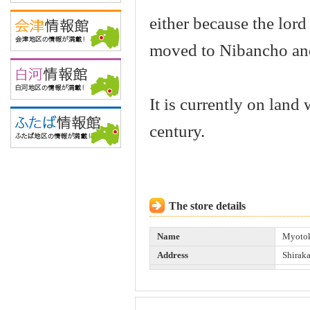
either because the lord 
moved to Nibancho and
It is currently on land
century.
The store details
Name
Myoto
Address
Shirak