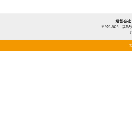
運営会社
〒970-8026 福
T
(