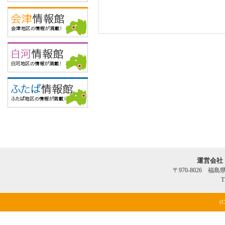
運営会社
〒970-8026 福
T
(