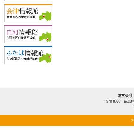
運営会社
〒970-8026 福
T
(