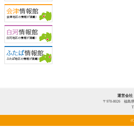
運営会社
〒970-8026 福
T
(