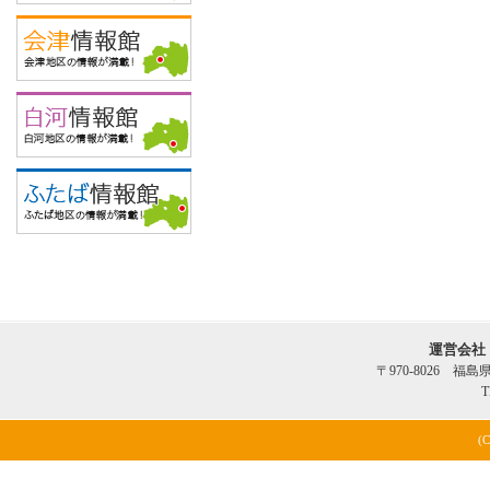
運営会社
〒970-8026 福
T
(