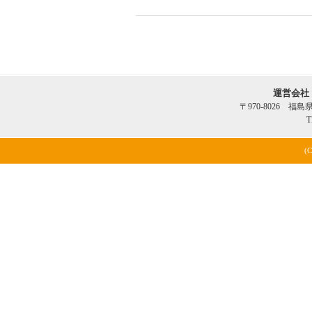
運営会社
〒970-8026 福
T
(