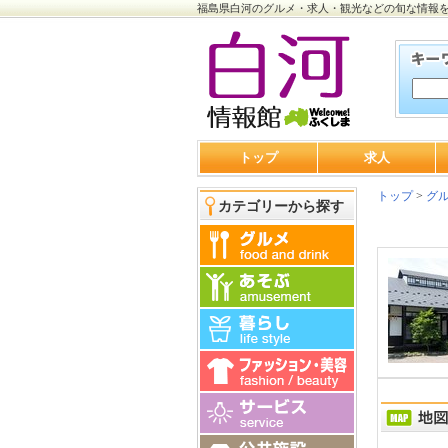
福島県白河のグルメ・求人・観光などの旬な情報
トップ
求人
トップ
>
グ
カテゴリーから探す