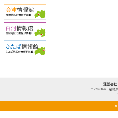
運営会社
〒970-8026 福
T
(