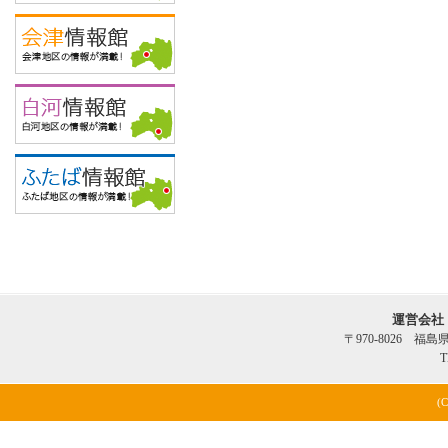
運営会社
〒970-8026 福
T
(