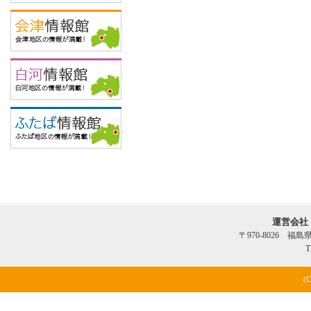
運営会社
〒970-8026 福
T
(